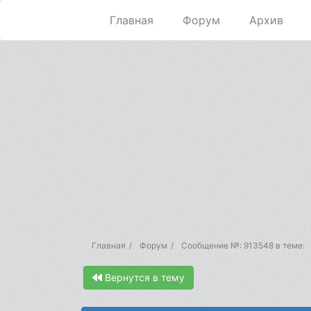
Главная
Форум
Архив
Главная
Форум
Сообщение №: 913548 в теме:
Вернутся в тему