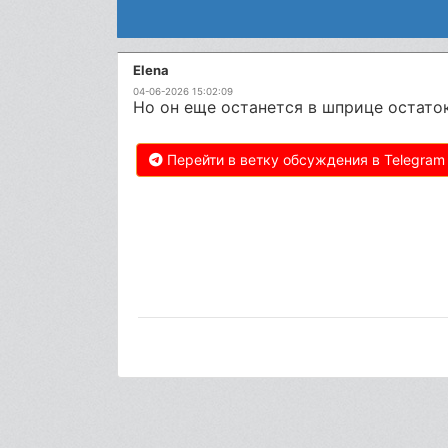
Elena
04-06-2026 15:02:09
Но он еще останется в шприце остато
Перейти в ветку обсуждения в Telegram