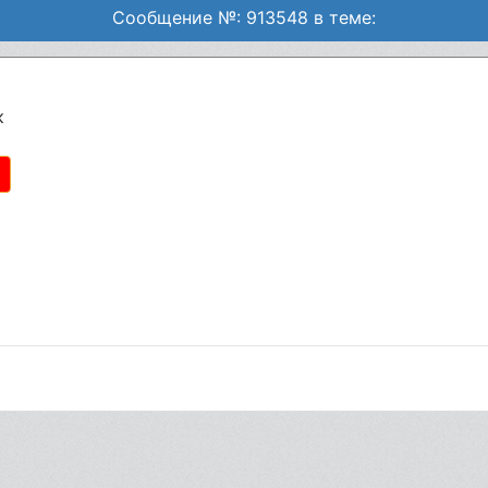
Сообщение №: 913548 в теме:
к