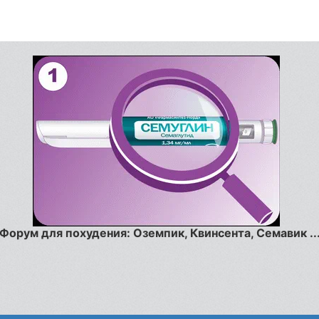
Форум для похудения: Оземпик, Квинсента, Семавик ..