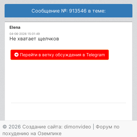
Сообщение №: 913546 в теме:
Elena
04-06-2026 15:01:49
Не хватает щелчков
Перейти в ветку обсуждения в Telegram
© 2026
Создание сайта: dimonvideo
|
Форум по
похудению на Оземпике