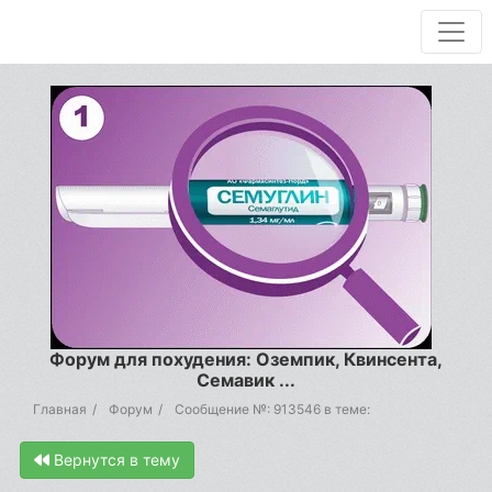
Форум для похудения: Оземпик, Квинсента,
Семавик ...
Главная
Форум
Сообщение №: 913546 в теме:
Вернутся в тему