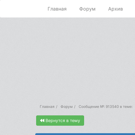
Главная
Форум
Архив
Главная
Форум
Сообщение №: 913540 в теме:
Вернутся в тему