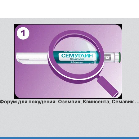
Форум для похудения: Оземпик, Квинсента, Семавик ..