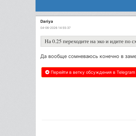
Dariya
04-06-2026 14:55:37
На 0.25 переходите на эко и идите по 
Да вообще сомневаюсь конечно в заме
Перейти в ветку обсуждения в Telegram