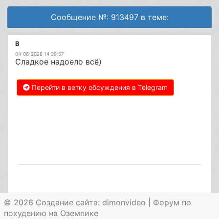
Сообщение №: 913497 в теме:
B
04-06-2026 14:39:57
Сладкое надоело всё)
Перейти в ветку обсуждения в Telegram
© 2026
Создание сайта: dimonvideo
|
Форум по
похудению на Оземпике