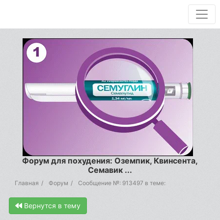
Форум для похудения: Оземпик, Квинсента,
Семавик ...
Главная
Форум
Сообщение №: 913497 в теме:
Вернутся в тему