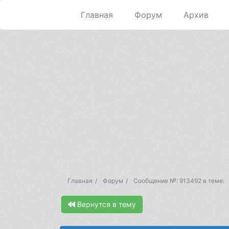
Главная
Форум
Архив
Главная
Форум
Сообщение №: 913492 в теме:
Вернутся в тему