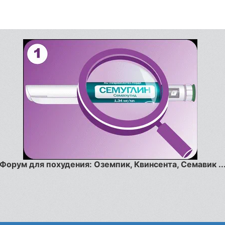
Форум для похудения: Оземпик, Квинсента, Семавик ..