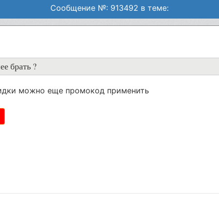
Сообщение №: 913492 в теме:
ее брать ?
скидки можно еще промокод применить