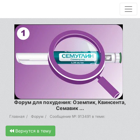
Форум для похудения: Оземпик, Квинсента,
Семавик ...
Главная
Форум
Сообщение №: 913491 в теме:
Вернутся в тему