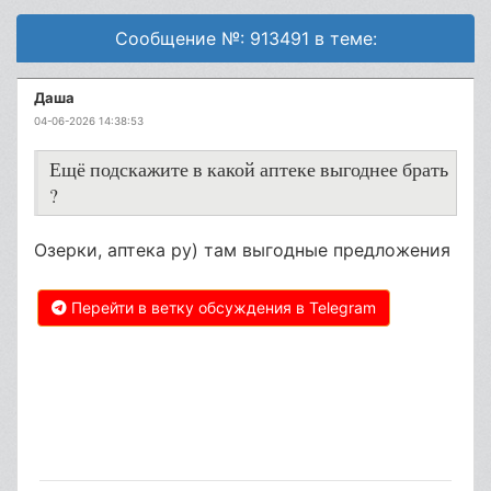
Сообщение №: 913491 в теме:
Даша
04-06-2026 14:38:53
Ещё подскажите в какой аптеке выгоднее брать
?
Озерки, аптека ру) там выгодные предложения
Перейти в ветку обсуждения в Telegram