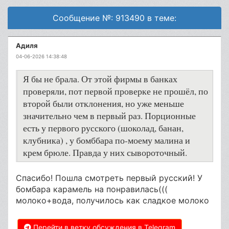
Сообщение №: 913490 в теме:
Адиля
04-06-2026 14:38:48
Я бы не брала. От этой фирмы в банках
проверяли, пот первой проверке не прошёл, по
второй были отклонения, но уже меньше
значительно чем в первый раз. Порционные
есть у первого русского (шоколад, банан,
клубника) , у бомббара по-моему малина и
крем брюле. Правда у них сывороточный.
Спасибо! Пошла смотреть первый русский! У
бомбара карамель на понравилась(((
молоко+вода, получилось как сладкое молоко
Перейти в ветку обсуждения в Telegram