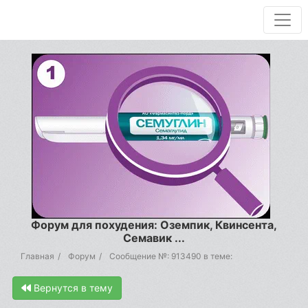
Форум для похудения: Оземпик, Квинсента,
Семавик ...
Главная
Форум
Сообщение №: 913490 в теме:
Вернутся в тему