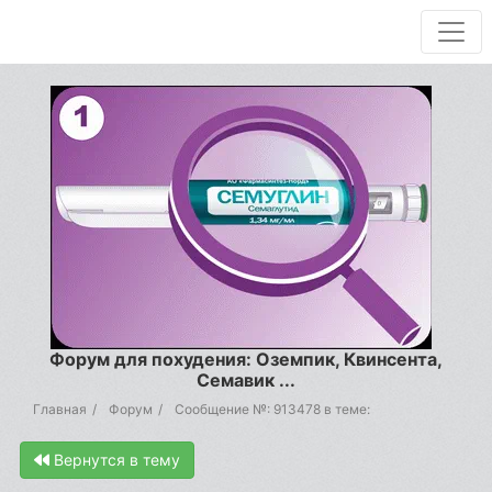
Форум для похудения: Оземпик, Квинсента,
Семавик ...
Главная
Форум
Сообщение №: 913478 в теме:
Вернутся в тему