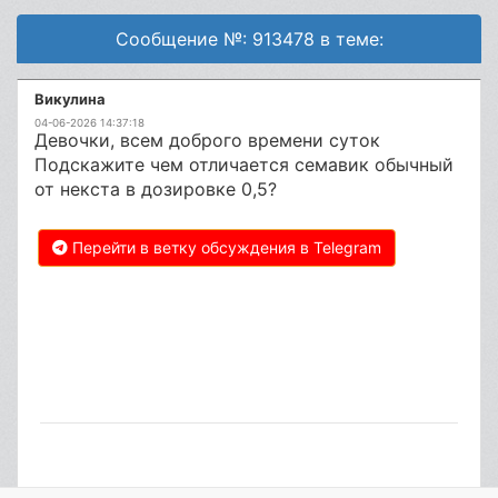
Сообщение №: 913478 в теме:
Викулина
04-06-2026 14:37:18
Девочки, всем доброго времени суток
Подскажите чем отличается семавик обычный
от некста в дозировке 0,5?
Перейти в ветку обсуждения в Telegram