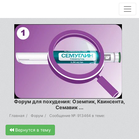
Форум для похудения: Оземпик, Квинсента,
Семавик ...
Главная
Форум
Сообщение №: 913464 в теме:
Вернутся в тему