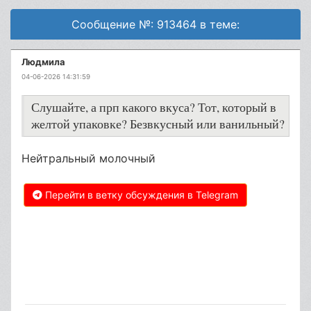
Сообщение №: 913464 в теме:
Людмила
04-06-2026 14:31:59
Слушайте, а прп какого вкуса? Тот, который в
желтой упаковке? Безвкусный или ванильный?
Нейтральный молочный
Перейти в ветку обсуждения в Telegram