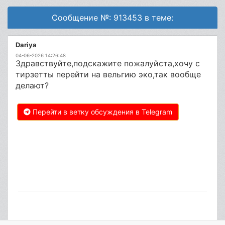
Сообщение №: 913453 в теме:
Dariya
04-06-2026 14:26:48
Здравствуйте,подскажите пожалуйста,хочу с
тирзетты перейти на вельгию эко,так вообще
делают?
Перейти в ветку обсуждения в Telegram