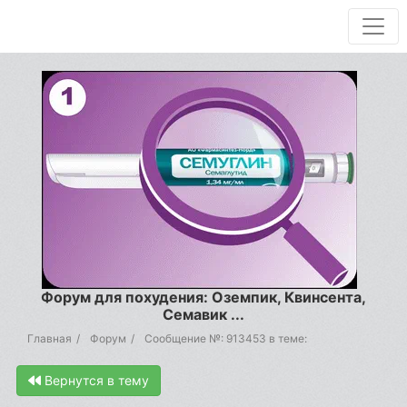
Форум для похудения: Оземпик, Квинсента,
Семавик ...
Главная
Форум
Сообщение №: 913453 в теме:
Вернутся в тему