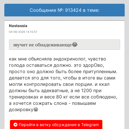
Сообщение №: 913424 в теме:
Nastassia
04-06-2026 14:15:57
звучит не обнадеживающе😂
как мне объясняла эндокринолог, чувство
голода оставаться должно. это здорОво,
просто оно должно быть более притупленным.
делается это для того, чтобы в итоге вы сами
могли контролировать свои порции. и ккал
должны быть адекватные, а не 1200 при
тренировках и весе 80 кг если все соблюдено,
а хочется сожрать слона - повышаем
дозировку😁
Перейти в ветку обсуждения в Telegram