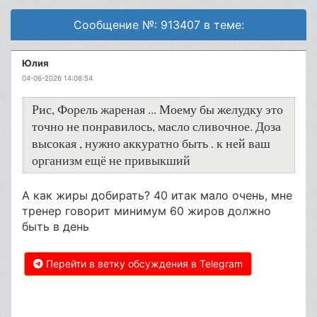
Сообщение №: 913407 в теме:
Юлия
04-06-2026 14:08:54
Рис, Форель жареная ... Моему бы желудку это
точно не понравилось, масло сливочное. Доза
высокая , нужно аккуратно быть . к ней ваш
организм ещё не привыкший
А как жиры добирать? 40 итак мало очень, мне
тренер говорит минимум 60 жиров должно
быть в день
Перейти в ветку обсуждения в Telegram