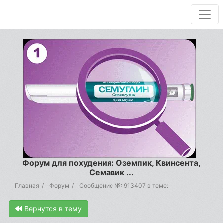
Форум для похудения: Оземпик, Квинсента,
Семавик ...
Главная
Форум
Сообщение №: 913407 в теме:
Вернутся в тему