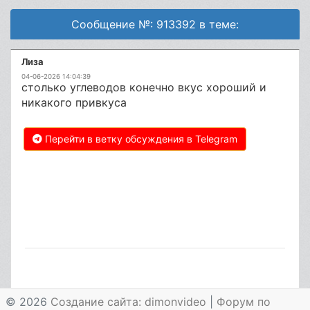
Сообщение №: 913392 в теме:
Лиза
04-06-2026 14:04:39
столько углеводов конечно вкус хороший и
никакого привкуса
Перейти в ветку обсуждения в Telegram
© 2026
Создание сайта: dimonvideo
|
Форум по