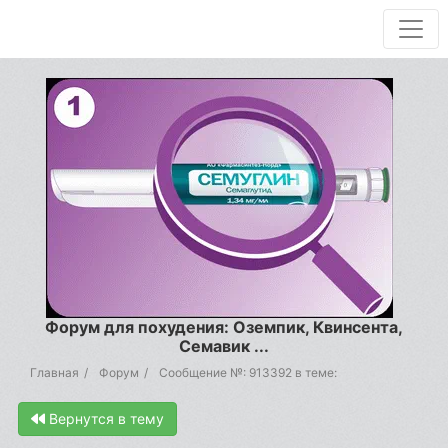
Форум для похудения: Оземпик, Квинсента,
Семавик ...
Главная
Форум
Сообщение №: 913392 в теме:
Вернутся в тему