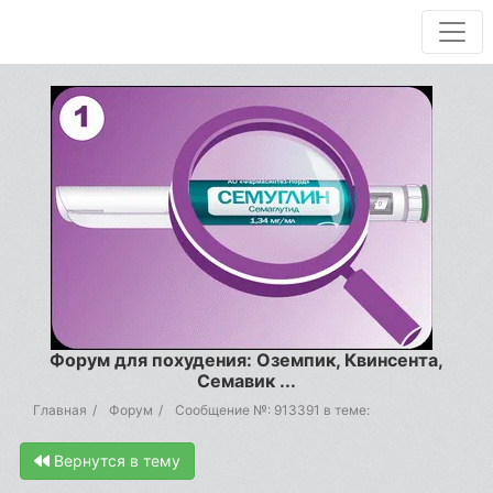
Форум для похудения: Оземпик, Квинсента,
Семавик ...
Главная
Форум
Сообщение №: 913391 в теме:
Вернутся в тему