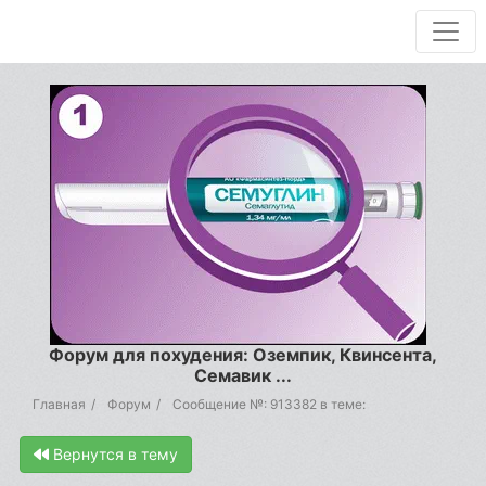
Форум для похудения: Оземпик, Квинсента,
Семавик ...
Главная
Форум
Сообщение №: 913382 в теме:
Вернутся в тему