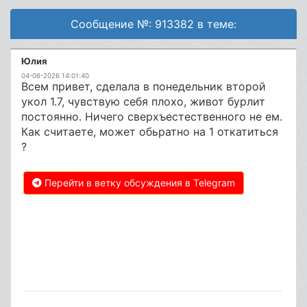
Сообщение №: 913382 в теме:
Юлия
04-06-2026 14:01:40
Всем привет, сделала в понедельник второй
укол 1.7, чувствую себя плохо, живот бурлит
постоянно. Ничего сверхъестественного не ем.
Как считаете, может обьратно на 1 откатиться
?
Перейти в ветку обсуждения в Telegram