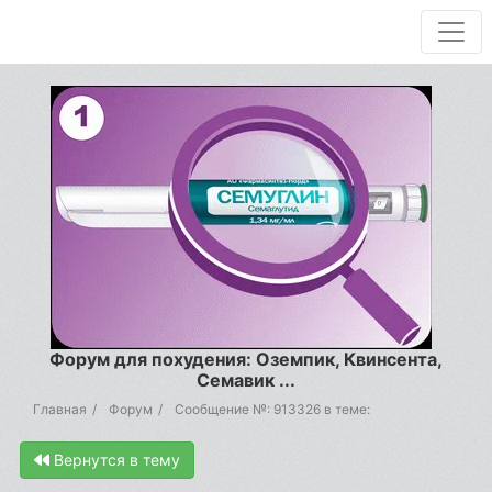
Форум для похудения: Оземпик, Квинсента,
Семавик ...
Главная
Форум
Сообщение №: 913326 в теме:
Вернутся в тему