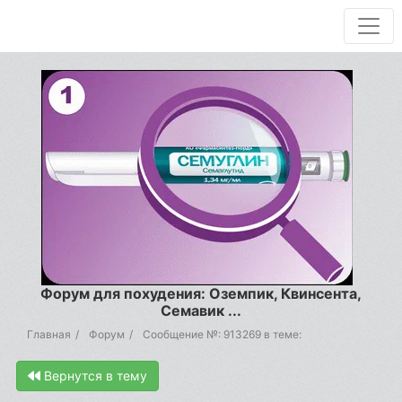
Форум для похудения: Оземпик, Квинсента,
Семавик ...
Главная
Форум
Сообщение №: 913269 в теме:
Вернутся в тему