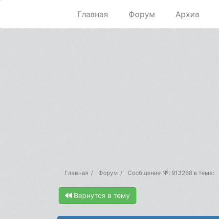
Главная
Форум
Архив
Главная
Форум
Сообщение №: 913268 в теме:
Вернутся в тему