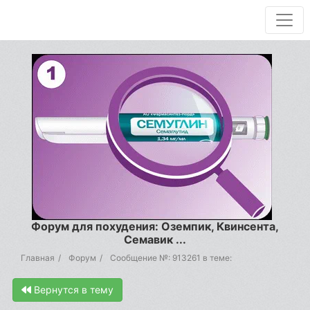
Форум для похудения: Оземпик, Квинсента,
Семавик ...
Главная
Форум
Сообщение №: 913261 в теме:
Вернутся в тему