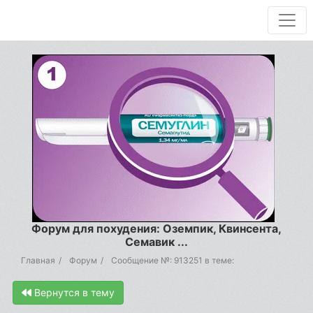
Форум для похудения: Оземпик, Квинсента,
Семавик ...
Главная
Форум
Сообщение №: 913251 в теме:
Вернутся в тему