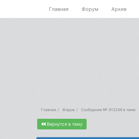
Главная
Форум
Архив
Главная
Форум
Сообщение №: 913248 в теме:
Вернутся в тему