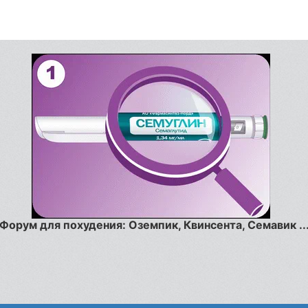
Форум для похудения: Оземпик, Квинсента, Семавик ..