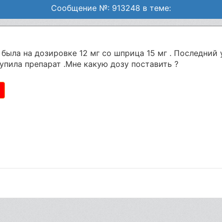
Сообщение №: 913248 в теме:
была на дозировке 12 мг со шприца 15 мг . Последний 
упила препарат .Мне какую дозу поставить ?