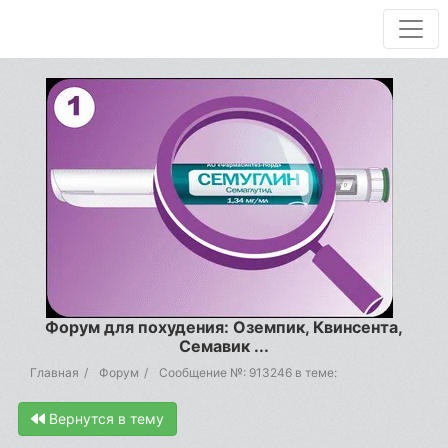
Форум для похудения: Оземпик, Квинсента,
Семавик ...
Главная
Форум
Сообщение №: 913246 в теме:
Вернутся в тему