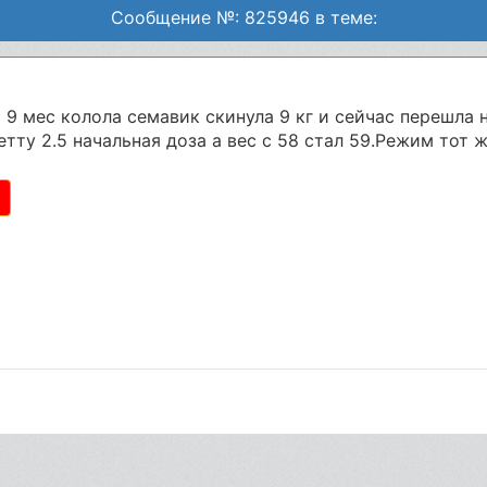
Сообщение №: 825946 в теме:
 9 мес колола семавик скинула 9 кг и сейчас перешла н
етту 2.5 начальная доза а вес с 58 стал 59.Режим тот ж