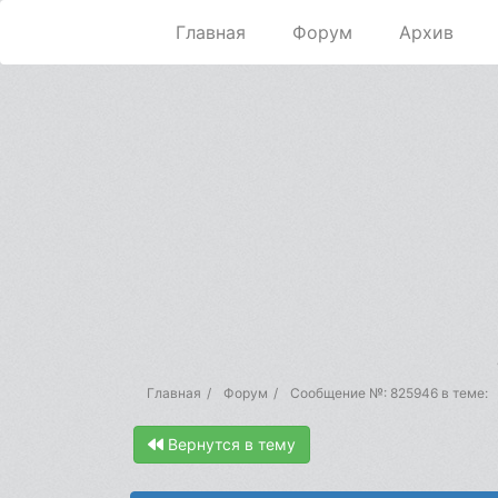
Главная
Форум
Архив
Главная
Форум
Сообщение №: 825946 в теме:
Вернутся в тему