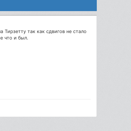
а Тирзетту так как сдвигов не стало
е что и был.