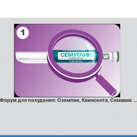
Форум для похудения: Оземпик, Квинсента, Семавик ..