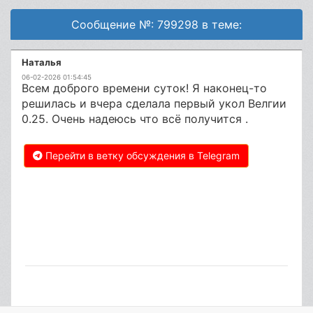
Сообщение №: 799298 в теме:
Наталья
06-02-2026 01:54:45
Всем доброго времени суток! Я наконец-то
решилась и вчера сделала первый укол Велгии
0.25. Очень надеюсь что всё получится .
Перейти в ветку обсуждения в Telegram