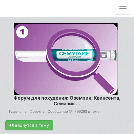
Форум для похудения: Оземпик, Квинсента,
Семавик ...
Главная
Форум
Сообщение №: 799298 в теме:
Вернутся в тему