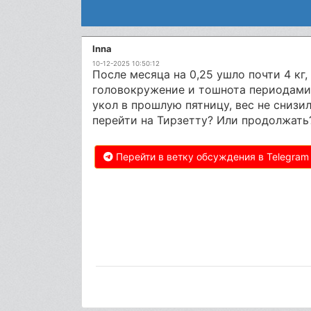
Inna
10-12-2025 10:50:12
После месяца на 0,25 ушло почти 4 кг,
головокружение и тошнота периодами, 
укол в прошлую пятницу, вес не снизи
перейти на Тирзетту? Или продолжать
Перейти в ветку обсуждения в Telegram