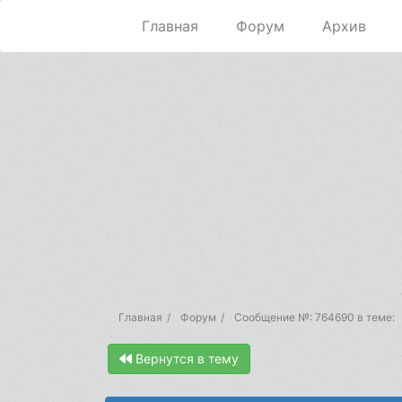
Главная
Форум
Архив
Главная
Форум
Сообщение №: 764690 в теме:
Вернутся в тему