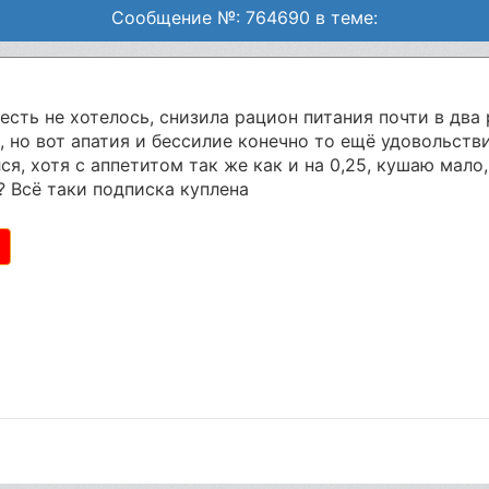
Сообщение №: 764690 в теме:
 есть не хотелось, снизила рацион питания почти в два 
но вот апатия и бессилие конечно то ещё удовольствие
лся, хотя с аппетитом так же как и на 0,25, кушаю ма
? Всё таки подписка куплена