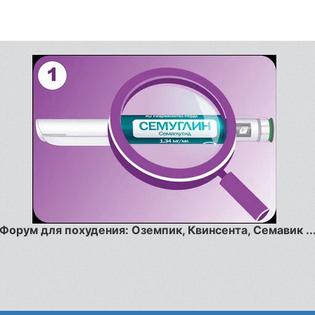
Форум для похудения: Оземпик, Квинсента, Семавик ..