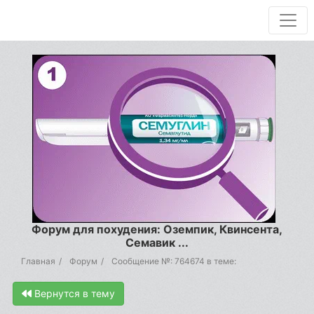
Форум для похудения: Оземпик, Квинсента,
Семавик ...
Главная
Форум
Сообщение №: 764674 в теме:
Вернутся в тему