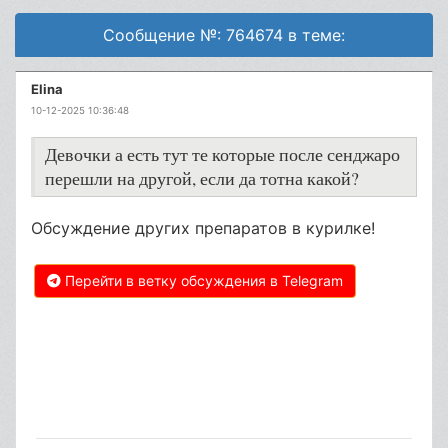
Сообщение №: 764674 в теме:
Elina
10-12-2025 10:36:48
Девочки а есть тут те которые после сенджаро
перешли на другой, если да тотна какой?
Обсуждение других препаратов в курилке!
Перейти в ветку обсуждения в Telegram