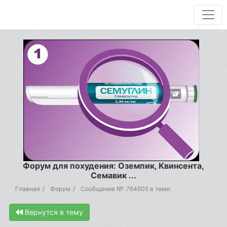
Форум для похудения: Оземпик, Квинсента,
Семавик ...
Главная
Форум
Сообщение №: 764605 в теме:
Вернутся в тему