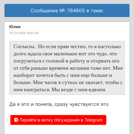
Сообщение №: 764605 в теме:
Юлия
10-12-2025 10:07:43
Согласна . Но если прям честно, то я настолько
долго ждала свое маленькое вот это чудо, что
погрузиться с головой в работу и оторвать его
от себя раньше времени желания тоже нет. Мне
наоборот хочется быть с ним еще больше и
больше. Мне часов в сутках не хватает, чтобы с
ним наиграться. Мы везде с ним вдвоем.
Да я это и поняла, сразу чувствуется это
Перейти в ветку обсуждения в Telegram