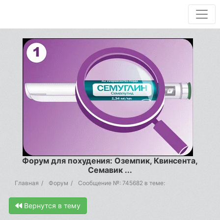
Форум для похудения: Оземпик, Квинсента,
Семавик ...
Главная
Форум
Сообщение №: 745682 в теме:
Вернутся в тему