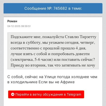
Сообщение №: 745682 в теме:
Роман
04-12-2025 08:59:51
Подскажите мне, пожалуйста Ставлю Тирзетту
всегда в субботу, мы уезжаем сегодня, четверг,
соответственно с прошлой прошло 4 дня,
лучше взять с собой и попробовать довезти
(электричка, 5-6 часов) или поставить сейчас?
Приеду во вторник, так что затягивать не хочу
С собой, сейчас на Улице погода холоднее чем
в холодильнике Если вы не Африке
Перейти в ветку обсуждения в Telegram