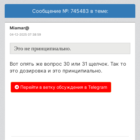
Сообщение №: 745483 в теме:
Miamar@
04-12-2025 07:38:59
Это не принципиально.
Вот опять же вопрос 30 или 31 щелчок. Так то
это дозировка и это принципиально.
Перейти в ветку обсуждения в Telegram