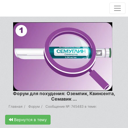
Форум для похудения: Оземпик, Квинсента,
Семавик ...
Главная
Форум
Сообщение №: 745483 в теме:
Вернутся в тему