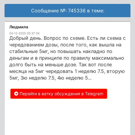
Сообщение №: 745336 в теме:
Людмила
04-12-2025 05:37:34
Добрый день. Вопрос по схеме. Есть ли схема с
чередованием дозы, после того, как вышла на
стабильные 5мг, но повышать накладно по
деньгам и в принципе по правилу максимально
долго быть на меньше дозе. Так вот после
месяца на 5мг чередовать 1 неделю 7.5, вторую
5мг, 3ю неделю 7.5, 4ю неделю 5...
Перейти в ветку обсуждения в Telegram