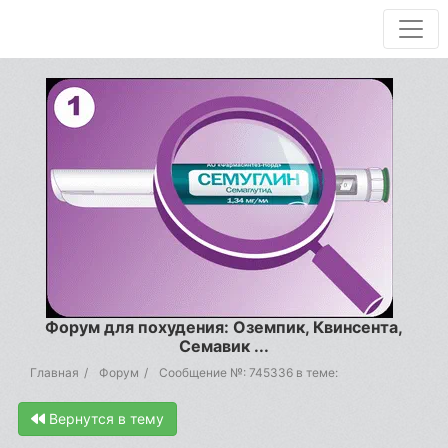
Форум для похудения: Оземпик, Квинсента,
Семавик ...
Главная
Форум
Сообщение №: 745336 в теме:
Вернутся в тему