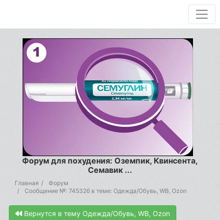
Форум для похудения: Оземпик, Квинсента,
Семавик ...
Главная
Форум
Сообщение №: 745326 в теме: Одежда/Обувь, WB, Ozon
Вернутся в тему Одежда/Обувь, WB, Ozon