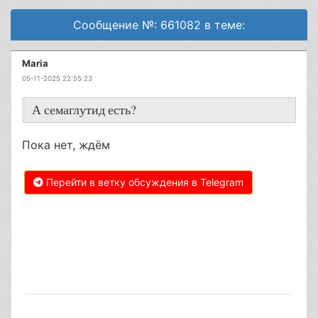
Сообщение №: 661082 в теме:
Maria
05-11-2025 22:55:23
А семаглутид есть?
Пока нет, ждём
Перейти в ветку обсуждения в Telegram