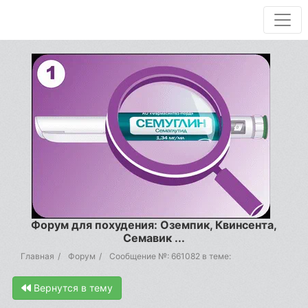
Форум для похудения: Оземпик, Квинсента,
Семавик ...
Главная
Форум
Сообщение №: 661082 в теме:
Вернутся в тему