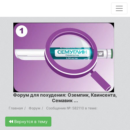
Форум для похудения: Оземпик, Квинсента,
Семавик ...
Главная
Форум
Сообщение №: 582110 в теме:
Вернутся в тему