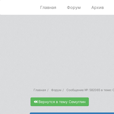
Главная
Форум
Архив
Главная
Форум
Сообщение №: 582065 в теме: 
Вернутся в тему Семуглин