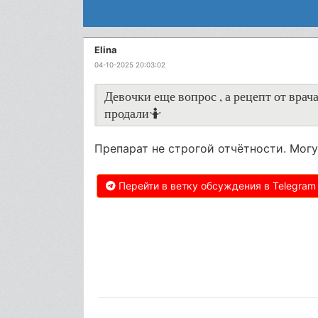
Elina
04-10-2025 20:03:02
Девочки еще вопрос , а рецепт от врач
продали🤷
Препарат не строгой отчётности. Могу
Перейти в ветку обсуждения в Telegram