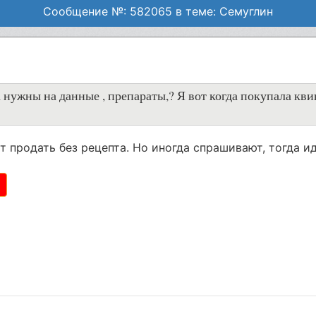
Сообщение №: 582065 в теме: Семуглин
а нужны на данные , препараты,? Я вот когда покупала кви
т продать без рецепта. Но иногда спрашивают, тогда и