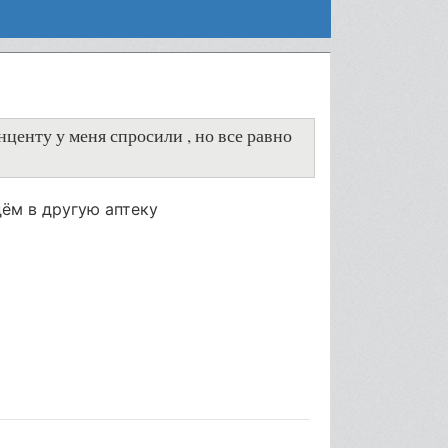
нценту у меня спросили , но все равно
дём в другую аптеку