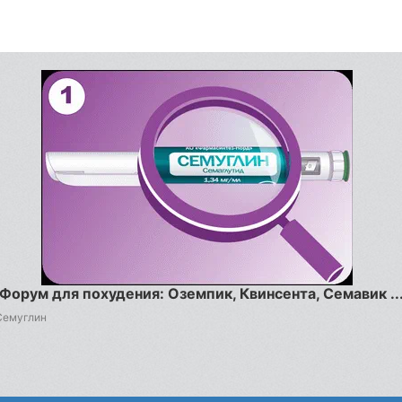
Форум для похудения: Оземпик, Квинсента, Семавик ..
Семуглин