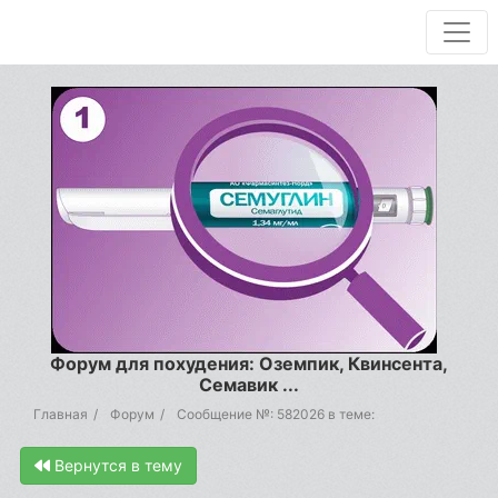
Форум для похудения: Оземпик, Квинсента,
Семавик ...
Главная
Форум
Сообщение №: 582026 в теме:
Вернутся в тему