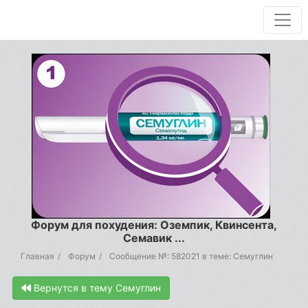
Форум для похудения: Оземпик, Квинсента,
Семавик ...
Главная
Форум
Сообщение №: 582021 в теме: Семуглин
Вернутся в тему Семуглин