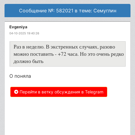
Сообщение №: 582021 в теме: Семуглин
Evgeniya
04-10-2025 19:40:26
Раз в неделю. В экстренных случаях, разово
можно поставить - +72 часа. Но это очень редко
должно быть
О поняла
Перейти в ветку обсуждения в Telegram