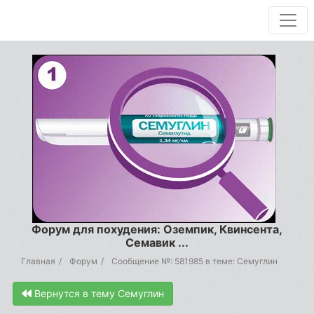
Форум для похудения: Оземпик, Квинсента,
Семавик ...
Главная
Форум
Сообщение №: 581985 в теме: Семуглин
Вернутся в тему Семуглин