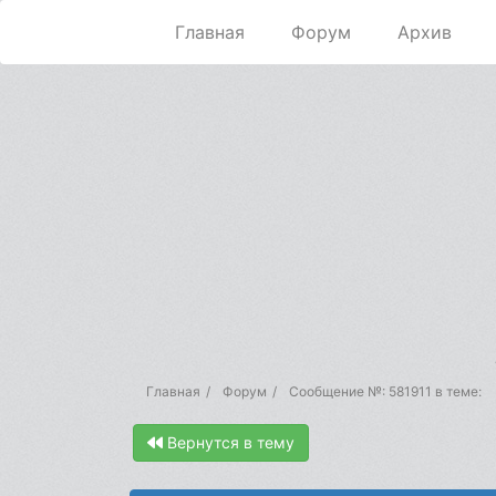
Главная
Форум
Архив
Главная
Форум
Сообщение №: 581911 в теме:
Вернутся в тему