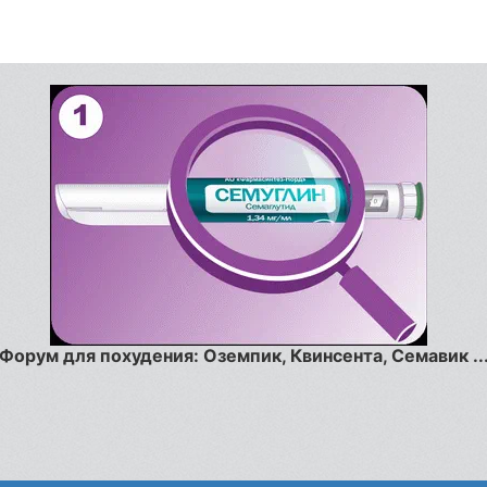
Форум для похудения: Оземпик, Квинсента, Семавик ..