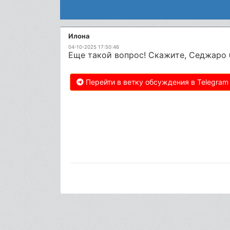
Илона
04-10-2025 17:50:46
Еще такой вопрос! Скажите, Седжаро б
Перейти в ветку обсуждения в Telegram