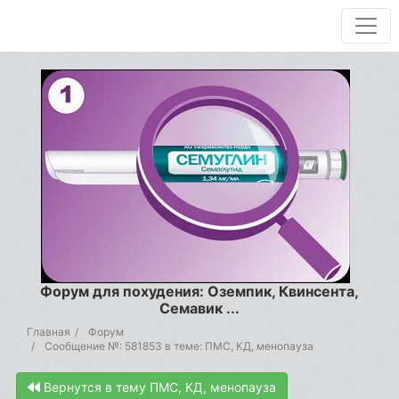
Форум для похудения: Оземпик, Квинсента,
Семавик ...
Главная
Форум
Сообщение №: 581853 в теме: ПМС, КД, менопауза
Вернутся в тему ПМС, КД, менопауза