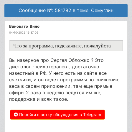
Сообщение №: 581782 в теме: Семуглин
Виновато_Вино
04-10-2025 16:37:09
Что за программа, подскажите, пожалуйста
Вы наверное про Сергея Обложко ? Это
диетолог -психотерапевт, достаточно
известный в РФ. У него есть на сайте все
счетчики, и он ведет программы по снижению
веса в своем приложении, там еще прямые
эфиры 2 раза в неделю ведутся им же,
поддержка и всяк такое.
Перейти в ветку обсуждения в Telegram