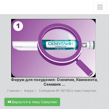
Форум для похудения: Оземпик, Квинсента,
Семавик ...
Главная
Форум
Сообщение №: 581782 в теме: Семуглин
Вернутся в тему Семуглин