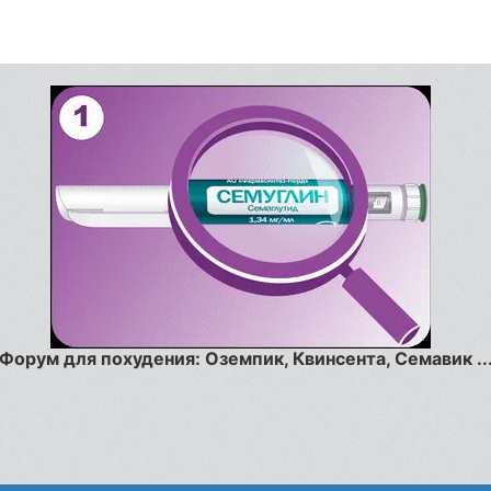
Форум для похудения: Оземпик, Квинсента, Семавик ..