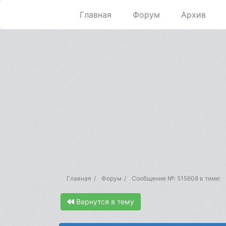
Главная
Форум
Архив
Главная
Форум
Сообщение №: 515608 в теме:
Вернутся в тему