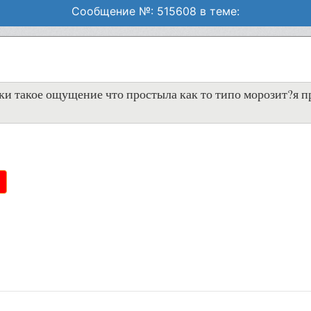
Сообщение №: 515608 в теме:
ки такое ощущение что простыла как то типо морозит?я п