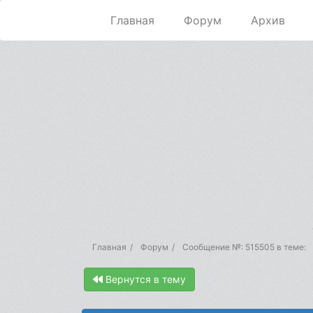
Главная
Форум
Архив
Главная
Форум
Сообщение №: 515505 в теме:
Вернутся в тему