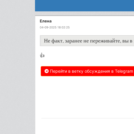
Елена
04-09-2025 18:02:25
Не факт, заранее не переживайте, вы в 
👍
Перейти в ветку обсуждения в Telegram