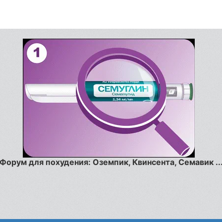
Форум для похудения: Оземпик, Квинсента, Семавик ..