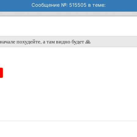
Сообщение №: 515505 в теме:
начале похудейте, а там видно будет 🙏