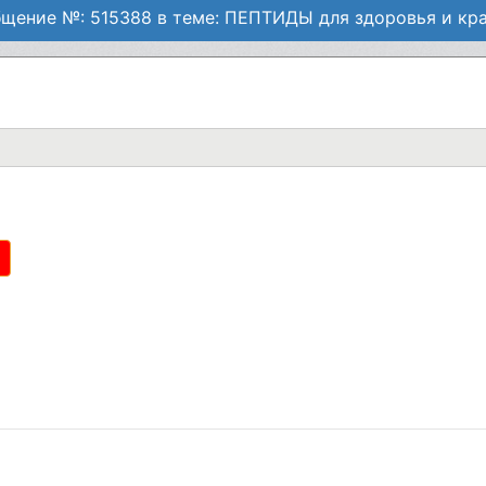
щение №: 515388 в теме: ПЕПТИДЫ для здоровья и кр