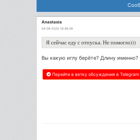
Сооб
Anastasia
04-09-2025 16:46:39
Я сейчас еду с отпуска. Не помогло)))
Вы какую иглу берёте? Длину именно?
Перейти в ветку обсуждения в Telegram