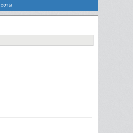
асоты