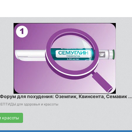
Форум для похудения: Оземпик, Квинсента, Семавик ..
ПЕПТИДЫ для здоровья и красоты
и красоты