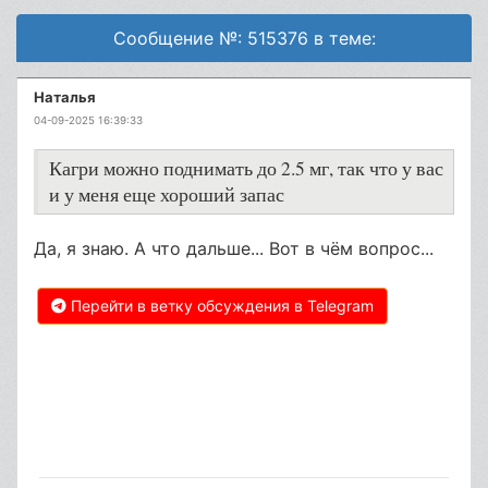
Сообщение №: 515376 в теме:
Наталья
04-09-2025 16:39:33
Кагри можно поднимать до 2.5 мг, так что у вас
и у меня еще хороший запас
Да, я знаю. А что дальше... Вот в чём вопрос...
Перейти в ветку обсуждения в Telegram