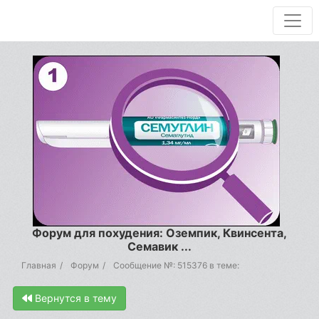
Форум для похудения: Оземпик, Квинсента,
Семавик ...
Главная
Форум
Сообщение №: 515376 в теме:
Вернутся в тему