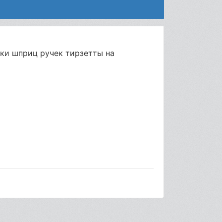
ки шприц ручек тирзетты на