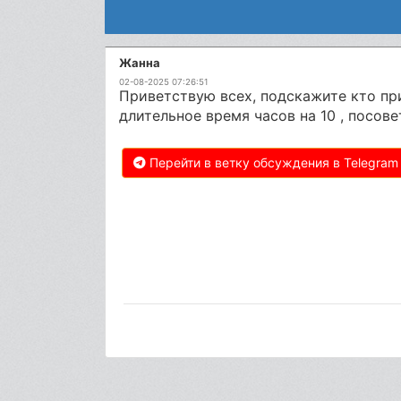
Жанна
02-08-2025 07:26:51
Приветствую всех, подскажите кто пр
длительное время часов на 10 , посов
Перейти в ветку обсуждения в Telegram