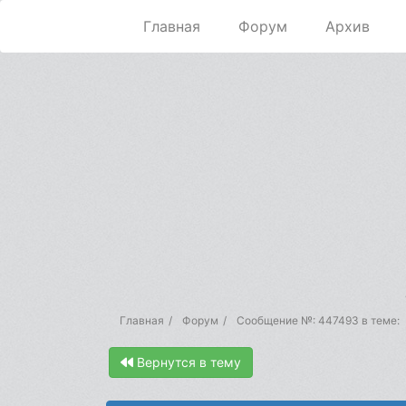
Главная
Форум
Архив
Главная
Форум
Сообщение №: 447493 в теме:
Вернутся в тему