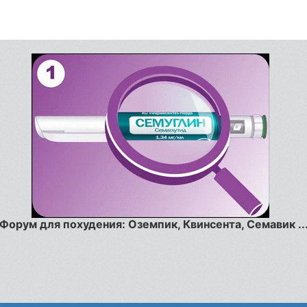
Форум для похудения: Оземпик, Квинсента, Семавик ..