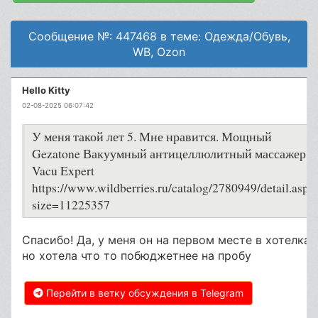
Сообщение №: 447468 в теме: Одежда/Обувь,
WB, Ozon
Hello Kitty
02-08-2025 06:07:42
У меня такой лет 5. Мне нравится. Мощный
Gezatone Вакуумный антицеллюлитный массажер
Vacu Expert
https://www.wildberries.ru/catalog/2780949/detail.aspx
size=11225357
Спасибо! Да, у меня он на первом месте в хотелках.
но хотела что то побюджетнее на пробу
Перейти в ветку обсуждения в Telegram