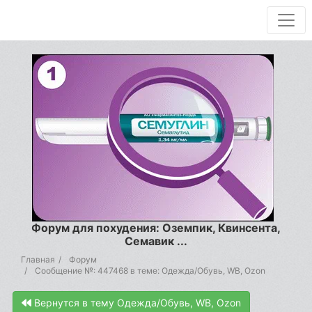
Форум для похудения: Оземпик, Квинсента,
Семавик ...
Главная
Форум
Сообщение №: 447468 в теме: Одежда/Обувь, WB, Ozon
Вернутся в тему Одежда/Обувь, WB, Ozon