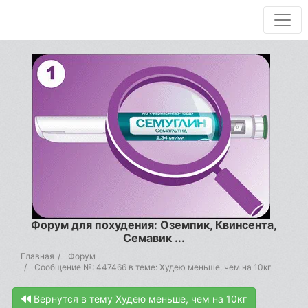
Форум для похудения: Оземпик, Квинсента,
Семавик ...
Главная
Форум
Сообщение №: 447466 в теме: Худею меньше, чем на 10кг
Вернутся в тему Худею меньше, чем на 10кг