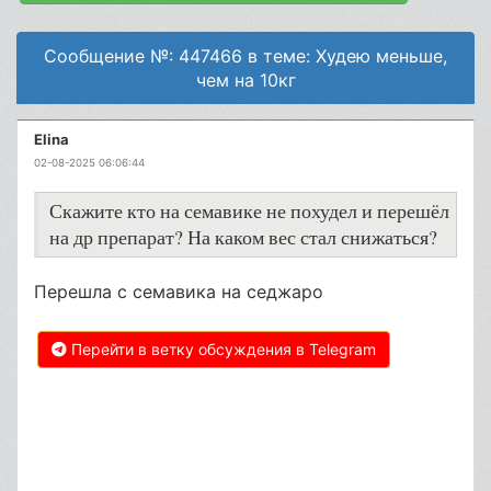
Сообщение №: 447466 в теме: Худею меньше,
чем на 10кг
Elina
02-08-2025 06:06:44
Скажите кто на семавике не похудел и перешёл
на др препарат? На каком вес стал снижаться?
Перешла с семавика на седжаро
Перейти в ветку обсуждения в Telegram