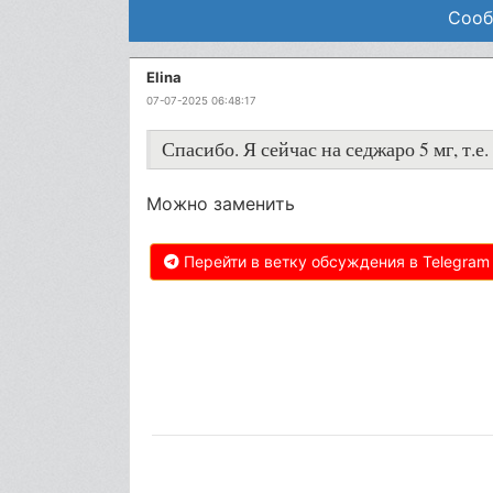
Сооб
Elina
07-07-2025 06:48:17
Спасибо. Я сейчас на седжаро 5 мг, т.е
Можно заменить
Перейти в ветку обсуждения в Telegram