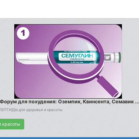
Форум для похудения: Оземпик, Квинсента, Семавик ..
 ПЕПТИДЫ для здоровья и красоты
и красоты