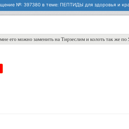
щение №: 397380 в теме: ПЕПТИДЫ для здоровья и кр
. мне его можно заменить на Тирзеслим и колоть так же по 