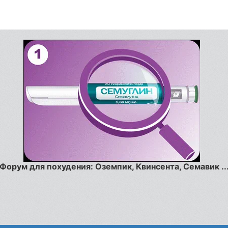
Форум для похудения: Оземпик, Квинсента, Семавик ..