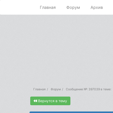
Главная
Форум
Архив
Главная
Форум
Сообщение №: 397039 в теме:
Вернутся в тему