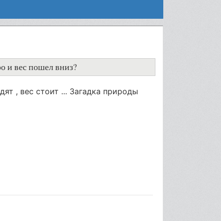
ро и вес пошел вниз?
дят , вес стоит ... Загадка природы