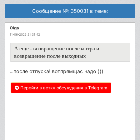
Сообщение №: 350031 в теме:
Olga
11-06-2025 21:31:42
А еще - возвращение послезавтра и
возвращение после выходных
...после отпуска! вотпрямщас надо )))
Перейти в ветку обсуждения в Telegram